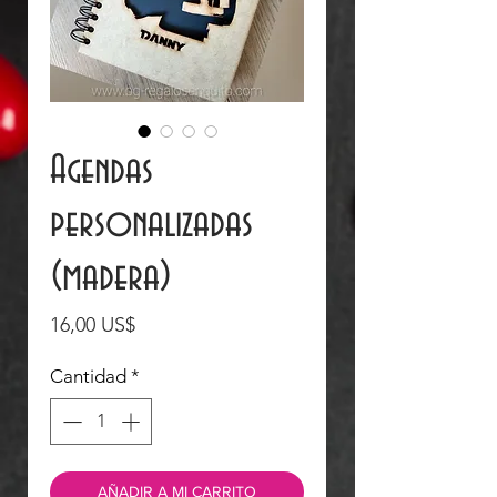
Agendas
personalizadas
(madera)
Precio
16,00 US$
Cantidad
*
AÑADIR A MI CARRITO