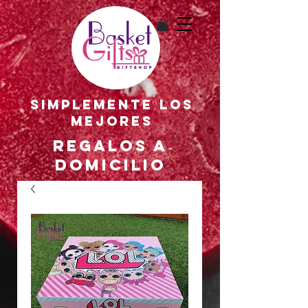
SIMPLEMENTE LOS
MEJORES
REGALOS A
DOMICILIO