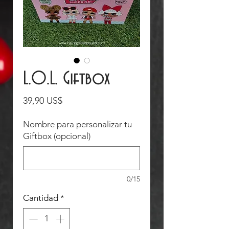
L.O.L. Giftbox
Precio
39,90 US$
Nombre para personalizar tu
Giftbox (opcional)
0/15
Cantidad
*