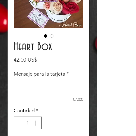
Heart Box
Precio
42,00 US$
Mensaje para la tarjeta
*
0/200
Cantidad
*