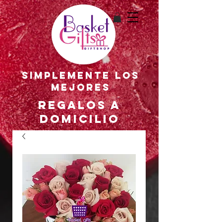
SIMPLEMENTE LOS
MEJORES
REGALOS A
DOMICILIO